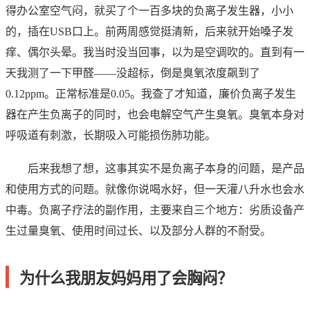
得办公室空气闷，就买了个一百多块的负离子发生器，小小
的，插在USB口上。前两周感觉挺清新，后来就开始嗓子发
痒、偶尔头晕。我当时没当回事，以为是空调吹的。直到有一
天我测了一下甲醛——没超标，倒是臭氧浓度飙到了
0.12ppm。正常标准是0.05。我查了才知道，廉价负离子发生
器在产生负离子的同时，也会电解空气产生臭氧。臭氧本身对
呼吸道有刺激，长期吸入可能损伤肺功能。
后来我想了想，这事其实不是负离子本身的问题，是产品
和使用方式的问题。就像你说喝水好，但一天灌八升水也会水
中毒。负离子疗法的副作用，主要来自三个地方：劣质设备产
生过量臭氧、使用时间过长、以及部分人群的不耐受。
为什么我朋友妈妈用了会胸闷？