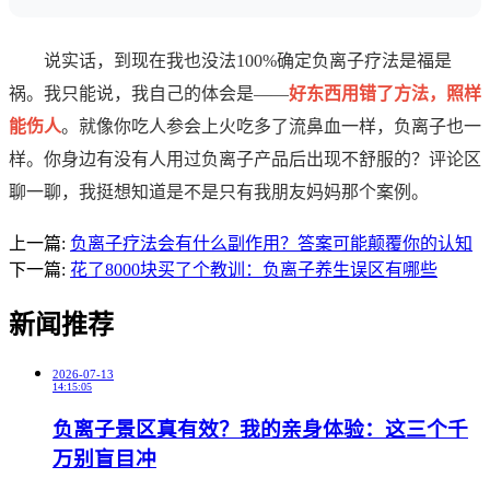
说实话，到现在我也没法100%确定负离子疗法是福是
祸。我只能说，我自己的体会是——
好东西用错了方法，照样
能伤人
。就像你吃人参会上火吃多了流鼻血一样，负离子也一
样。你身边有没有人用过负离子产品后出现不舒服的？评论区
聊一聊，我挺想知道是不是只有我朋友妈妈那个案例。
上一篇:
负离子疗法会有什么副作用？答案可能颠覆你的认知
下一篇:
花了8000块买了个教训：负离子养生误区有哪些
新闻推荐
2026-07-13
14:15:05
负离子景区真有效？我的亲身体验：这三个千
万别盲目冲