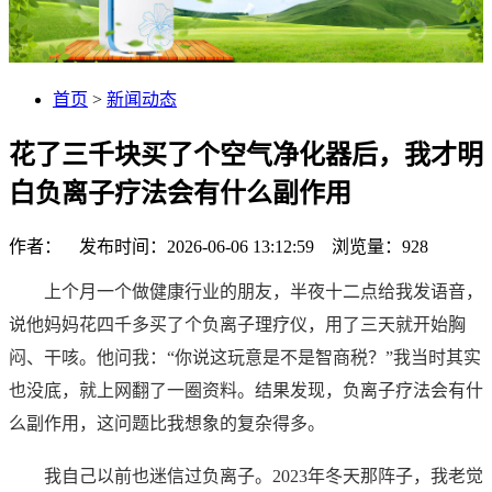
首页
>
新闻动态
花了三千块买了个空气净化器后，我才明
白负离子疗法会有什么副作用
作者： 发布时间：2026-06-06 13:12:59 浏览量：
928
上个月一个做健康行业的朋友，半夜十二点给我发语音，
说他妈妈花四千多买了个负离子理疗仪，用了三天就开始胸
闷、干咳。他问我：“你说这玩意是不是智商税？”我当时其实
也没底，就上网翻了一圈资料。结果发现，负离子疗法会有什
么副作用，这问题比我想象的复杂得多。
我自己以前也迷信过负离子。2023年冬天那阵子，我老觉