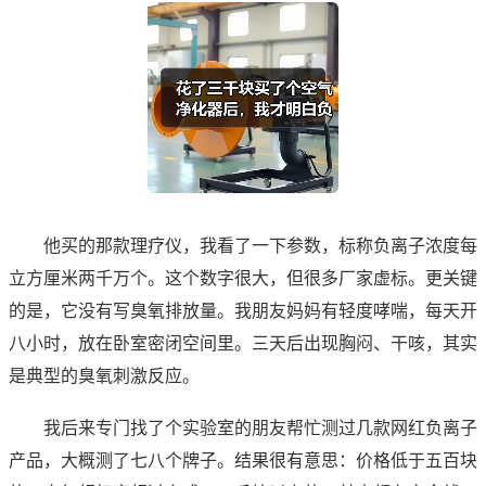
他买的那款理疗仪，我看了一下参数，标称负离子浓度每
立方厘米两千万个。这个数字很大，但很多厂家虚标。更关键
的是，它没有写臭氧排放量。我朋友妈妈有轻度哮喘，每天开
八小时，放在卧室密闭空间里。三天后出现胸闷、干咳，其实
是典型的臭氧刺激反应。
我后来专门找了个实验室的朋友帮忙测过几款网红负离子
产品，大概测了七八个牌子。结果很有意思：价格低于五百块