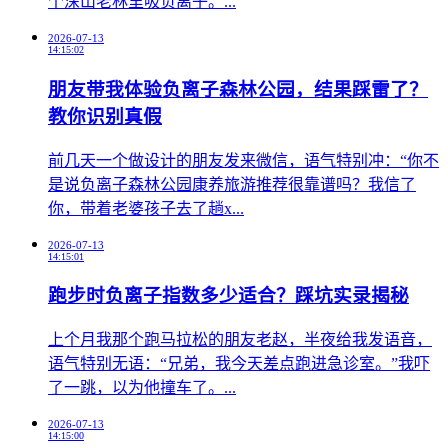
个深山老林里吸负离子。...
2026-07-13
14:15:02
朋友带我体验负离子森林公园，结果踩雷了？
教你识别真假
前几天一个做设计的朋友发来微信，语气特别冲：“你不
是说负离子森林公园康养旅游推荐很靠谱吗？我信了
你，带着老婆孩子去了趟x...
2026-07-13
14:15:01
跑步时负离子指数多少适合？踩坑实录揭秘
上个月我那个跑马拉松的朋友老赵，半夜给我发语音，
语气特别无语：“兄弟，我今天差点跑进急诊室。”我吓
了一跳，以为他撞车了。...
2026-07-13
14:15:00