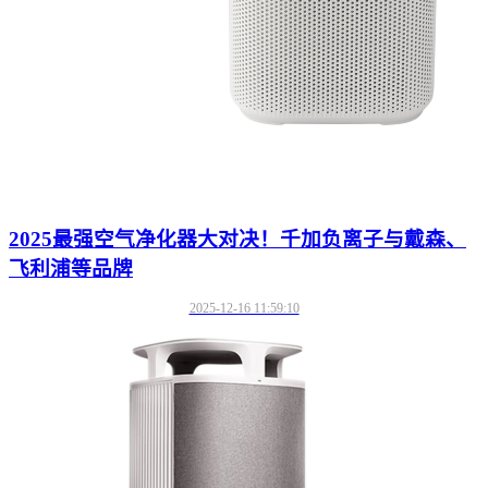
2025最强空气净化器大对决！千加负离子与戴森、
飞利浦等品牌
2025-12-16 11:59:10