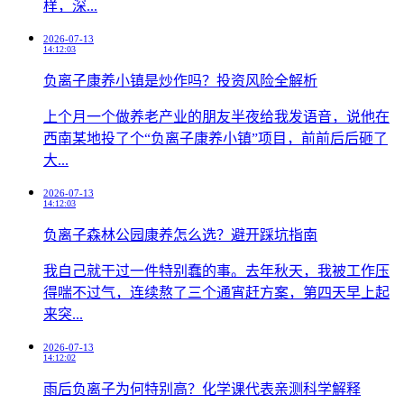
样，深...
2026-07-13
14:12:03
负离子康养小镇是炒作吗？投资风险全解析
上个月一个做养老产业的朋友半夜给我发语音，说他在
西南某地投了个“负离子康养小镇”项目，前前后后砸了
大...
2026-07-13
14:12:03
负离子森林公园康养怎么选？避开踩坑指南
我自己就干过一件特别蠢的事。去年秋天，我被工作压
得喘不过气，连续熬了三个通宵赶方案，第四天早上起
来突...
2026-07-13
14:12:02
雨后负离子为何特别高？化学课代表亲测科学解释