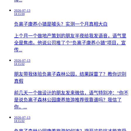
2026-07-13
14:15:04
负离子康养小镇是噱头？实测一个月真相大白
上个月一个做地产策划的朋友半夜给我发语音，语气里
全是焦虑。他说公司推了个“负离子康养小镇”项目，宣
传...
2026-07-13
14:15:02
朋友带我体验负离子森林公园，结果踩雷了？教你识别
真假
前几天一个做设计的朋友发来微信，语气特别冲：“你不
是说负离子森林公园康养旅游推荐很靠谱吗？我信了
你，...
2026-07-13
14:15:02