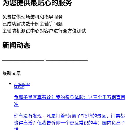
为您提供最贴心的服务
免费提供现场装机和指导服务
已成功解决数十例主轴等问题
主轴装机测试中心对客户进行全方位测试
新闻动态
—————— ——————
最新文章
2026-07-13
14:15:05
负离子景区真有效？我的亲身体验：这三个千万别盲目
冲
你有没有发现，凡是打着“负离子”招牌的景区，门票都
贵得离谱？但我告诉你一个更反常识的事：国内负离子
排...