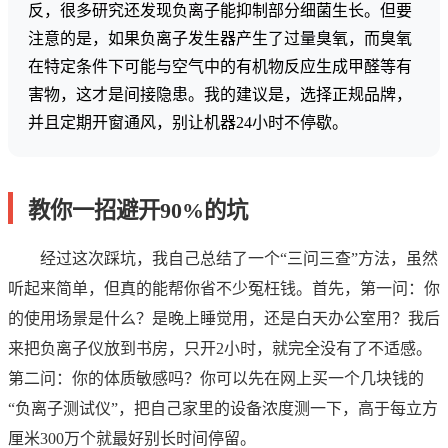
反，很多研究还发现负离子能抑制部分细菌生长。但要
注意的是，如果负离子发生器产生了过量臭氧，而臭氧
在特定条件下可能与空气中的有机物反应生成甲醛等有
害物，这才是间接隐患。我的建议是，选择正规品牌，
并且定期开窗通风，别让机器24小时不停歇。
教你一招避开90%的坑
经过这次踩坑，我自己总结了一个“三问三查”方法，虽然
听起来简单，但真的能帮你省不少冤枉钱。首先，第一问：你
的使用场景是什么？是晚上睡觉用，还是白天办公室用？我后
来把负离子仪放到书房，只开2小时，就完全没有了不适感。
第二问：你的体质敏感吗？你可以先在网上买一个几块钱的
“负离子测试仪”，把自己家里的设备浓度测一下，高于每立方
厘米300万个就最好别长时间停留。