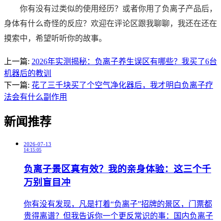
你有没有过类似的使用经历？或者你用了负离子产品后，
身体有什么奇怪的反应？欢迎在评论区跟我聊聊，我还在还在
摸索中，希望听听你的故事。
上一篇:
2026年实测揭秘：负离子养生误区有哪些？我买了6台
机器后的教训
下一篇:
花了三千块买了个空气净化器后，我才明白负离子疗
法会有什么副作用
新闻推荐
2026-07-13
14:15:05
负离子景区真有效？我的亲身体验：这三个千
万别盲目冲
​你有没有发现，凡是打着“负离子”招牌的景区，门票都
贵得离谱？但我告诉你一个更反常识的事：国内负离子