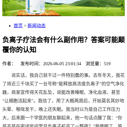
首页
>
新闻动态
负离子疗法会有什么副作用？答案可能颠
覆你的认知
作者： 发布时间：2026-06-05 23:01:34 浏览量：
519
说实话，我自己就干过一件特别蠢的事。去年冬天，我花
了将近三千块买了一台号称“能释放高浓度负离子”的空气净化
器，商家宣传得天花乱坠，说能改善睡眠、净化血液、甚至
“让细胞活起来”。我信了，用了大概两周后，开始莫名其妙地
头晕、喉咙发干，晚上还失眠。我当时以为是自己工作压力
大，后来跟一个学医的朋友聊起来，他一句话点醒了我：“你
是不是在密闭房间里开负离子机开了一整夜？”我傻眼了，原