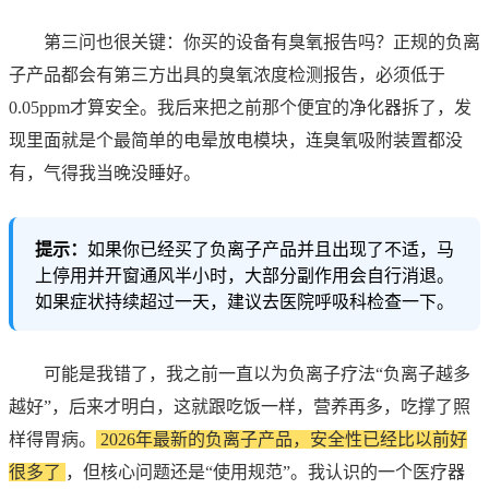
第三问也很关键：你买的设备有臭氧报告吗？正规的负离
子产品都会有第三方出具的臭氧浓度检测报告，必须低于
0.05ppm才算安全。我后来把之前那个便宜的净化器拆了，发
现里面就是个最简单的电晕放电模块，连臭氧吸附装置都没
有，气得我当晚没睡好。
提示：
如果你已经买了负离子产品并且出现了不适，马
上停用并开窗通风半小时，大部分副作用会自行消退。
如果症状持续超过一天，建议去医院呼吸科检查一下。
可能是我错了，我之前一直以为负离子疗法“负离子越多
越好”，后来才明白，这就跟吃饭一样，营养再多，吃撑了照
样得胃病。
2026年最新的负离子产品，安全性已经比以前好
很多了
，但核心问题还是“使用规范”。我认识的一个医疗器