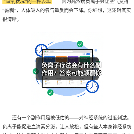
“缺氧状况”的一种表现
——因为高浓度负离子会让空气变得
“黏稠”，人体吸入的氧气量反而会下降。你细想，这逻辑其实
很清晰。
还有一个副作用是被低估的——对神经系统的过度刺激。
负离子能促进血清素分泌，让人放松，但有些人本身神经系统