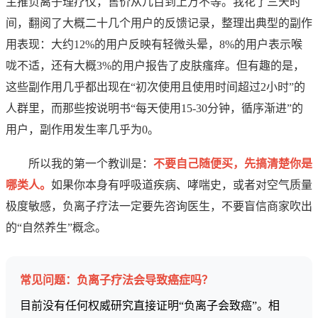
主推负离子理疗仪，售价从几百到上万不等。我花了三天时
间，翻阅了大概二十几个用户的反馈记录，整理出典型的副作
用表现：大约12%的用户反映有轻微头晕，8%的用户表示喉
咙不适，还有大概3%的用户报告了皮肤瘙痒。但有趣的是，
这些副作用几乎都出现在“初次使用且使用时间超过2小时”的
人群里，而那些按说明书“每天使用15-30分钟，循序渐进”的
用户，副作用发生率几乎为0。
所以我的第一个教训是：
不要自己随便买，先搞清楚你是
哪类人。
如果你本身有呼吸道疾病、哮喘史，或者对空气质量
极度敏感，负离子疗法一定要先咨询医生，不要盲信商家吹出
的“自然养生”概念。
常见问题：负离子疗法会导致癌症吗？
目前没有任何权威研究直接证明“负离子会致癌”。相