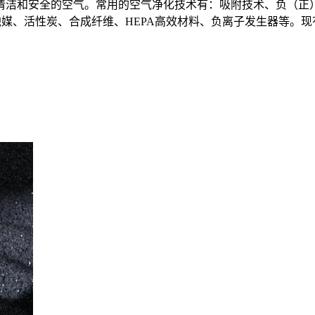
清洁和安全的空气。常用的空气净化技术有：吸附技术、负（正
触媒、活性炭、合成纤维、HEPA高效材料、负离子发生器等。