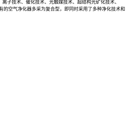
）离子技术、催化技术、光触媒技术、超结构光矿化技术、
现有的空气净化器多采为复合型，即同时采用了多种净化技术和