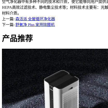
空气净化器中有多种不同的技术和介质，使它能够向用户提供
HEPA高效过滤技术、静电集尘技术等；材料技术主要有：光
材料介质。
上一篇:
森活派 全屋循环净化器
下一篇:
舒氧净 Plus 家用除醛机
产品推荐