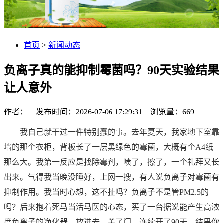
首页
>
新闻动态
负离子真的能抑制霉菌吗？90天实验结果
让人意外
作者： 发布时间：2026-07-06 17:29:31 浏览量：
669
我自己就干过一件特别蠢的事。去年夏天，我家地下室靠
墙的那个衣柜，背板长了一层黑绿色的霉菌，大概有个A4纸
那么大。我第一反应是找除霉剂，喷了，擦了，一个礼拜又长
出来。气得我当晚没睡好，上网一搜，有人说负离子对霉菌有
抑制作用。我当时心想，这不扯吗？负离子不是管PM2.5的
吗？后来抱着死马当活马医的心态，买了一台据说能产生高浓
度负离子的净化器，放进去，关了门，连续开了90天。结果你