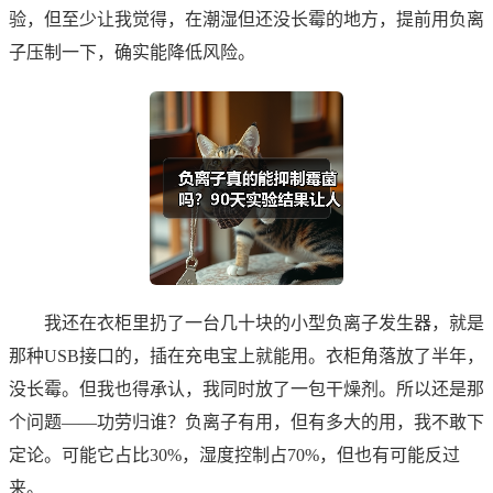
验，但至少让我觉得，在潮湿但还没长霉的地方，提前用负离
子压制一下，确实能降低风险。
我还在衣柜里扔了一台几十块的小型负离子发生器，就是
那种USB接口的，插在充电宝上就能用。衣柜角落放了半年，
没长霉。但我也得承认，我同时放了一包干燥剂。所以还是那
个问题——功劳归谁？负离子有用，但有多大的用，我不敢下
定论。可能它占比30%，湿度控制占70%，但也有可能反过
来。