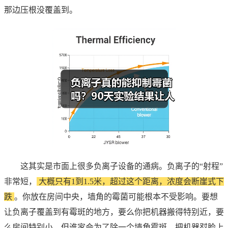
那边压根没覆盖到。
这其实是市面上很多负离子设备的通病。负离子的“射程”
非常短，
大概只有1到1.5米，超过这个距离，浓度会断崖式下
跌
。你放在房间中央，墙角的霉菌可能根本不受影响。要想
让负离子覆盖到有霉斑的地方，要么你把机器搬得特别近，要
么房间特别小。但谁家会为了除一个墙角霉斑，把机器怼脸上