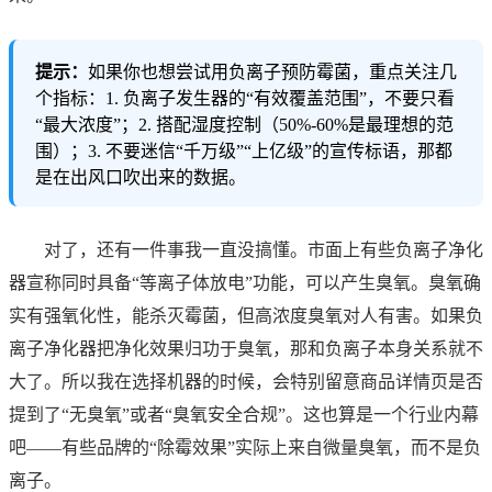
提示：
如果你也想尝试用负离子预防霉菌，重点关注几
个指标：1. 负离子发生器的“有效覆盖范围”，不要只看
“最大浓度”；2. 搭配湿度控制（50%-60%是最理想的范
围）；3. 不要迷信“千万级”“上亿级”的宣传标语，那都
是在出风口吹出来的数据。
对了，还有一件事我一直没搞懂。市面上有些负离子净化
器宣称同时具备“等离子体放电”功能，可以产生臭氧。臭氧确
实有强氧化性，能杀灭霉菌，但高浓度臭氧对人有害。如果负
离子净化器把净化效果归功于臭氧，那和负离子本身关系就不
大了。所以我在选择机器的时候，会特别留意商品详情页是否
提到了“无臭氧”或者“臭氧安全合规”。这也算是一个行业内幕
吧——有些品牌的“除霉效果”实际上来自微量臭氧，而不是负
离子。