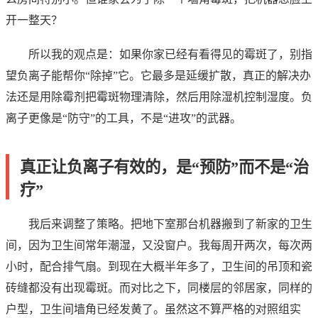
开一整天？
所以我的观点是：如果你家已经有看得见的霉斑了，别指
望负离子能帮你“除掉”它。它最多是延缓扩散，真正的解决办
法还是用除霉剂把霉斑物理清除，然后用除湿机控制湿度。负
离子更像是“防守”的工具，不是“进攻”的武器。
真正让负离子有效的，是“预防”而不是“治
疗”
我后来调整了策略。把地下室那台机器搬到了新家的卫生
间，因为卫生间常年潮湿，又没窗户。我每周开两次，每次两
小时，配合排气扇。到现在大概半年多了，卫生间的吊顶和瓷
砖缝都没有出现霉斑。而对比之下，同楼层的邻居家，同样的
户型，卫生间墙角已经发黄了。虽然这不算严格的对照组实