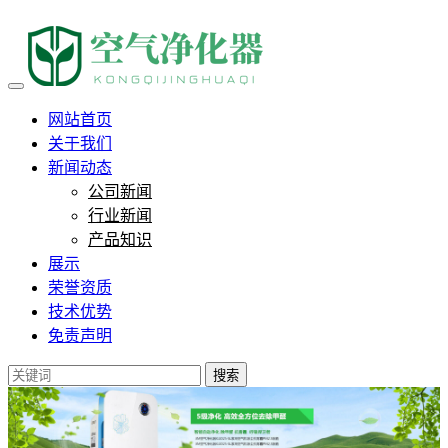
负离子真的能抑制霉菌吗？90
网站首页
关于我们
新闻动态
公司新闻
行业新闻
产品知识
展示
荣誉资质
技术优势
免责声明
搜索