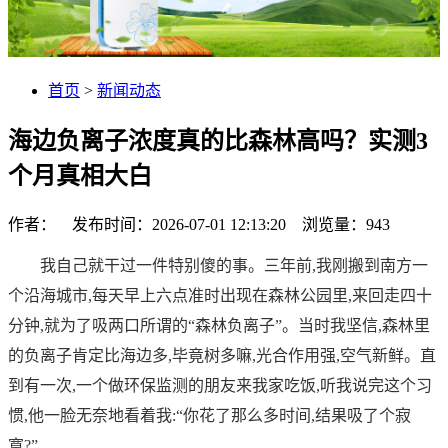
首页
>
新闻动态
海边负离子浓度真的比森林高吗？实测3
个月真相大白
作者： 发布时间：2026-07-01 12:13:20 浏览量：
943
我自己就干过一件特别傻的事。三年前,我刚搬到南方一
个沿海城市,每天早上六点准时出现在森林公园里,来回走四十
分钟,就为了吸两口所谓的“森林负离子”。当时我坚信,森林里
的负离子肯定比海边多,毕竟树多嘛,光合作用强,空气新鲜。直
到有一次,一个做环保监测的朋友来我家吃饭,听我说完这个习
惯,他一脸无奈地看着我:“你花了那么多时间,结果吸了个寂
寞?”