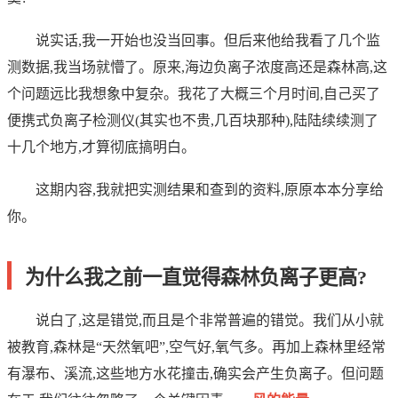
说实话,我一开始也没当回事。但后来他给我看了几个监
测数据,我当场就懵了。原来,海边负离子浓度高还是森林高,这
个问题远比我想象中复杂。我花了大概三个月时间,自己买了
便携式负离子检测仪(其实也不贵,几百块那种),陆陆续续测了
十几个地方,才算彻底搞明白。
这期内容,我就把实测结果和查到的资料,原原本本分享给
你。
为什么我之前一直觉得森林负离子更高?
说白了,这是错觉,而且是个非常普遍的错觉。我们从小就
被教育,森林是“天然氧吧”,空气好,氧气多。再加上森林里经常
有瀑布、溪流,这些地方水花撞击,确实会产生负离子。但问题