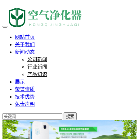
海边负离子浓度真的比森林高吗
网站首页
关于我们
新闻动态
公司新闻
行业新闻
产品知识
展示
荣誉资质
技术优势
免责声明
搜索