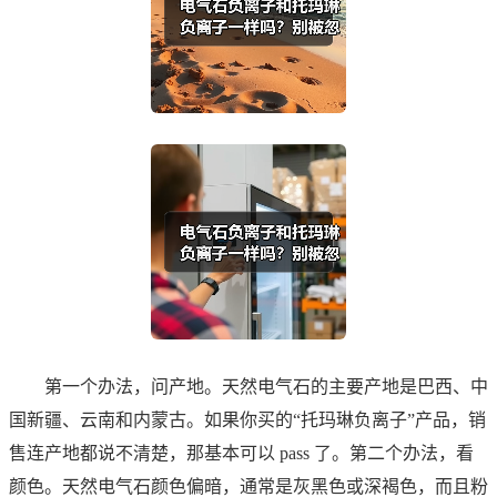
第一个办法，问产地。天然电气石的主要产地是巴西、中
国新疆、云南和内蒙古。如果你买的“托玛琳负离子”产品，销
售连产地都说不清楚，那基本可以 pass 了。第二个办法，看
颜色。天然电气石颜色偏暗，通常是灰黑色或深褐色，而且粉