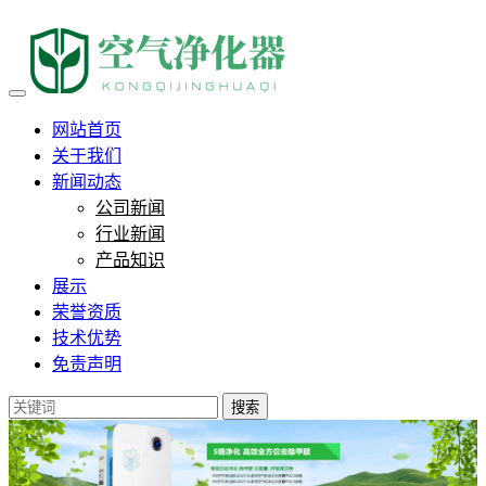
电气石负离子和托玛琳负离子
网站首页
关于我们
新闻动态
公司新闻
行业新闻
产品知识
展示
荣誉资质
技术优势
免责声明
搜索