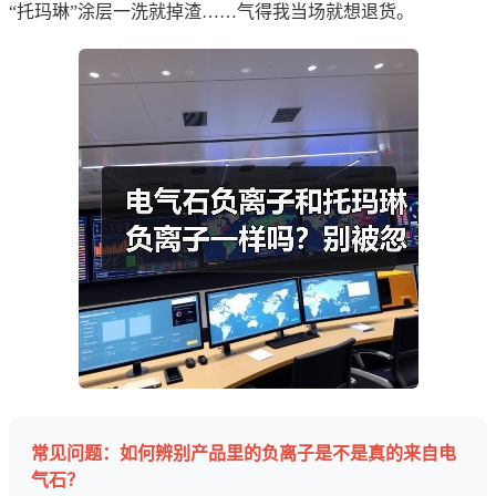
“托玛琳”涂层一洗就掉渣……气得我当场就想退货。
常见问题：如何辨别产品里的负离子是不是真的来自电
气石？