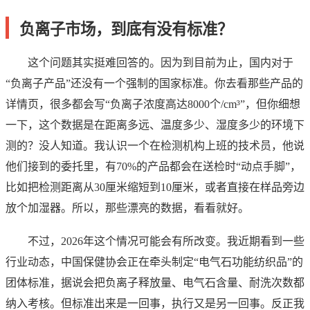
负离子市场，到底有没有标准？
这个问题其实挺难回答的。因为到目前为止，国内对于
“负离子产品”还没有一个强制的国家标准。你去看那些产品的
详情页，很多都会写“负离子浓度高达8000个/cm³”，但你细想
一下，这个数据是在距离多远、温度多少、湿度多少的环境下
测的？没人知道。我认识一个在检测机构上班的技术员，他说
他们接到的委托里，有70%的产品都会在送检时“动点手脚”，
比如把检测距离从30厘米缩短到10厘米，或者直接在样品旁边
放个加湿器。所以，那些漂亮的数据，看看就好。
不过，2026年这个情况可能会有所改变。我近期看到一些
行业动态，中国保健协会正在牵头制定“电气石功能纺织品”的
团体标准，据说会把负离子释放量、电气石含量、耐洗次数都
纳入考核。但标准出来是一回事，执行又是另一回事。反正我