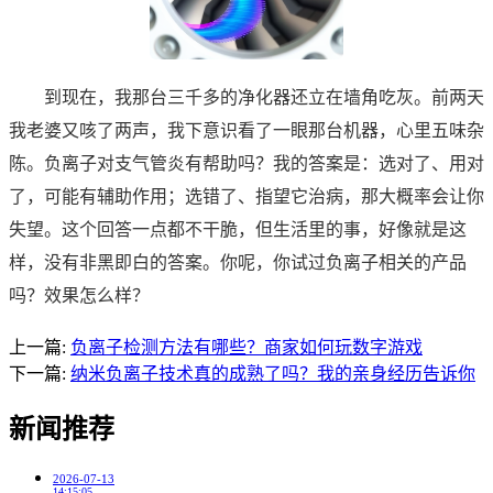
到现在，我那台三千多的净化器还立在墙角吃灰。前两天
我老婆又咳了两声，我下意识看了一眼那台机器，心里五味杂
陈。负离子对支气管炎有帮助吗？我的答案是：选对了、用对
了，可能有辅助作用；选错了、指望它治病，那大概率会让你
失望。这个回答一点都不干脆，但生活里的事，好像就是这
样，没有非黑即白的答案。你呢，你试过负离子相关的产品
吗？效果怎么样？
上一篇:
负离子检测方法有哪些？商家如何玩数字游戏
下一篇:
纳米负离子技术真的成熟了吗？我的亲身经历告诉你
新闻推荐
2026-07-13
14:15:05