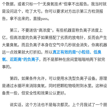
个数据，或者只标一个“无臭氧技术”但拿不出报告。我当时就
是没问这个，吃了大亏。你可以要求对方出示第三方检测报
告，拿不出来的，直接pass。
第三，不要迷信“高浓度”。有些机器宣称负离子浓度上
亿，但高浓度的负离子如果搭配了劣质的放电针，反而会产生
大量臭氧。而且负离子本身在空气中几秒就会消失，你离机器
远一点效果就大打折扣。所以
真正有效的是“小粒径、低臭
氧、近距离”的负离子
，而不是那种在房间里嗡嗡响两下就完
事的。
第四，如果条件允许，可以使用水洗型负离子设备。原理
是通过水循环来消除臭氧，同时把颗粒物吸附到水里。这种设
备贵一些，但安全性和效果公认更好。
说实话，这个方法也不是每次都灵。上个月我试了一个朋