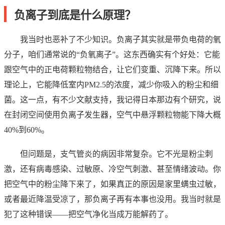
负离子到底是什么原理？
我当时也恶补了不少知识。负离子其实就是带负电荷的氧
分子，咱们通常说的“负氧离子”。这东西确实有个好处：它能
跟空气中的正电荷颗粒物结合，让它们变重、沉降下来。所以
理论上，它能降低室内PM2.5的浓度，减少你吸入的粉尘和细
菌。这一点，有不少文献支持，我记得日本那边有个研究，说
在封闭空间使用负离子发生器，空气中悬浮颗粒物能下降大概
40%到60%。
但问题是，支气管炎的病因非常复杂。它不光是粉尘刺
激，还有病毒感染、过敏原、冷空气刺激、甚至情绪波动。你
把空气中的粉尘降下来了，如果真正的原因是家里螨虫过敏，
或者最近降温受凉了，那负离子再有本事也没用。我当时就是
犯了这种错误——把空气净化当成万能解药了。