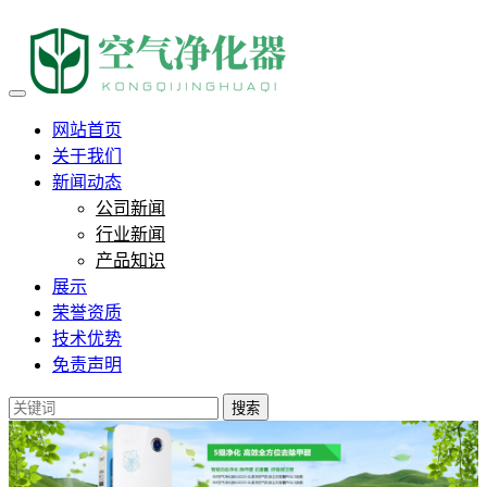
负离子治支气管炎有用吗？我花
网站首页
关于我们
新闻动态
公司新闻
行业新闻
产品知识
展示
荣誉资质
技术优势
免责声明
搜索