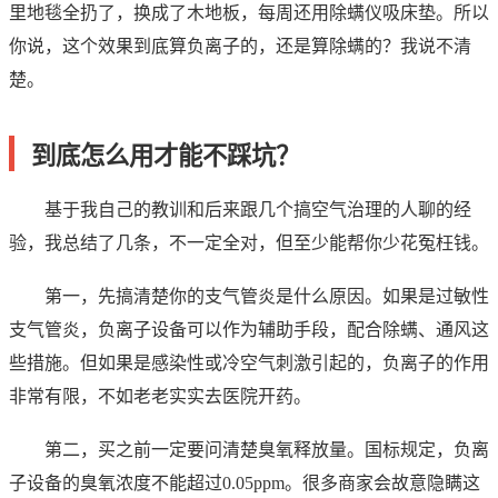
里地毯全扔了，换成了木地板，每周还用除螨仪吸床垫。所以
你说，这个效果到底算负离子的，还是算除螨的？我说不清
楚。
到底怎么用才能不踩坑？
基于我自己的教训和后来跟几个搞空气治理的人聊的经
验，我总结了几条，不一定全对，但至少能帮你少花冤枉钱。
第一，先搞清楚你的支气管炎是什么原因。如果是过敏性
支气管炎，负离子设备可以作为辅助手段，配合除螨、通风这
些措施。但如果是感染性或冷空气刺激引起的，负离子的作用
非常有限，不如老老实实去医院开药。
第二，买之前一定要问清楚臭氧释放量。国标规定，负离
子设备的臭氧浓度不能超过0.05ppm。很多商家会故意隐瞒这