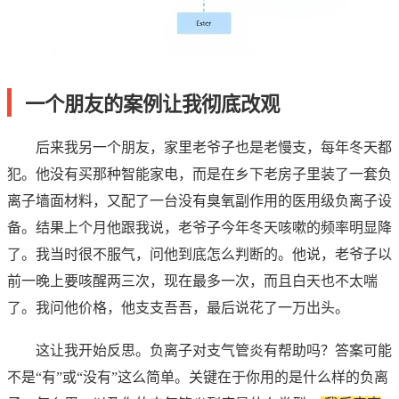
一个朋友的案例让我彻底改观
后来我另一个朋友，家里老爷子也是老慢支，每年冬天都
犯。他没有买那种智能家电，而是在乡下老房子里装了一套负
离子墙面材料，又配了一台没有臭氧副作用的医用级负离子设
备。结果上个月他跟我说，老爷子今年冬天咳嗽的频率明显降
了。我当时很不服气，问他到底怎么判断的。他说，老爷子以
前一晚上要咳醒两三次，现在最多一次，而且白天也不太喘
了。我问他价格，他支支吾吾，最后说花了一万出头。
这让我开始反思。负离子对支气管炎有帮助吗？答案可能
不是“有”或“没有”这么简单。关键在于你用的是什么样的负离