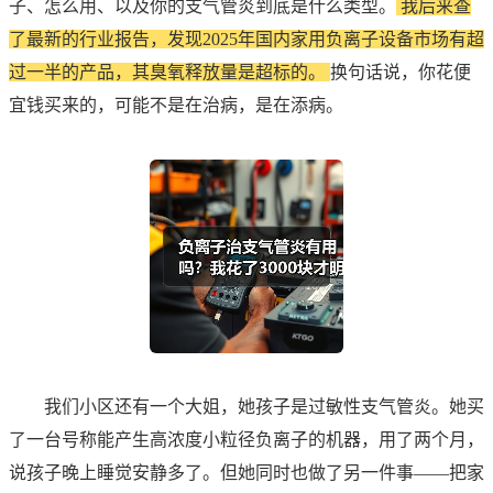
子、怎么用、以及你的支气管炎到底是什么类型。
我后来查
了最新的行业报告，发现2025年国内家用负离子设备市场有超
过一半的产品，其臭氧释放量是超标的。
换句话说，你花便
宜钱买来的，可能不是在治病，是在添病。
我们小区还有一个大姐，她孩子是过敏性支气管炎。她买
了一台号称能产生高浓度小粒径负离子的机器，用了两个月，
说孩子晚上睡觉安静多了。但她同时也做了另一件事——把家