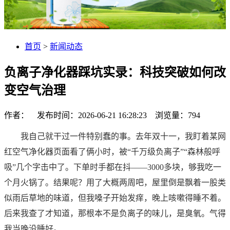
首页
>
新闻动态
负离子净化器踩坑实录：科技突破如何改
变空气治理
作者： 发布时间：2026-06-21 16:28:23 浏览量：
794
我自己就干过一件特别蠢的事。去年双十一，我盯着某网
红空气净化器页面看了俩小时，被“千万级负离子”“森林般呼
吸”几个字击中了。下单时手都在抖——3000多块，够我吃一
个月火锅了。结果呢？用了大概两周吧，屋里倒是飘着一股类
似雨后草地的味道，但我嗓子开始发痒，晚上咳嗽得睡不着。
后来我查了才知道，那根本不是负离子的味儿，是臭氧。气得
我当晚没睡好。