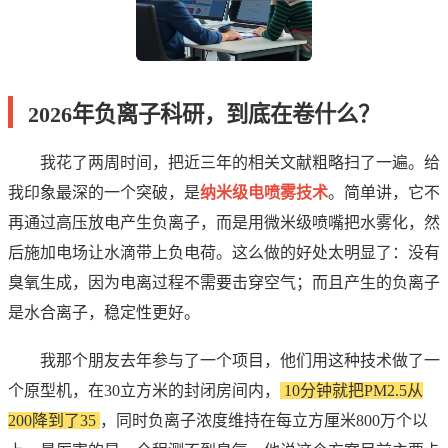
2026年负离子科研，到底在卷什么？
我花了两周时间，把近三年的相关文献粗略扫了一遍。给
我印象最深的一个突破，是
纳米级电喷雾技术
。简单讲，它不
再通过高压放电产生负离子，而是用微米级喷嘴把水雾化，然
后施加电场让水滴带上负电荷。这么做的好处太明显了：没有
臭氧生成，因为电离过程不需要击穿空气；而且产生的负离子
是水合离子，稳定性更好。
我那个朋友去年参与了一个项目，他们用这种技术做了一
个原型机，在30立方米的封闭房间内，
10分钟就把PM2.5从
200降到了35
，同时负离子浓度维持在每立方厘米800万个以