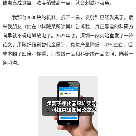
被电离成臭氧，浓度稍微高一点，就会刺激呼吸道。
我那台3000块的机器，拆开一看，发射针已经发黑了。后
来我朋友（他在中科院某所读博）告诉我，真正靠谱的科研方
向早就不玩电晕放电了。2025年底，深圳一家实验室发了一篇
论文，用碳纤维刷替代金属针，臭氧产量降低了87%左右，但
成本翻了四倍。你看，消费级产品和科研级产品之间，隔着一
条鸿沟。