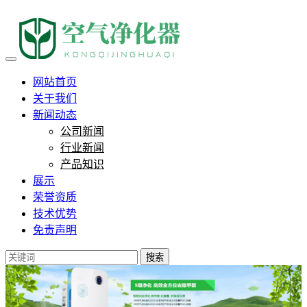
负离子净化器踩坑实录：科技
网站首页
关于我们
新闻动态
公司新闻
行业新闻
产品知识
展示
荣誉资质
技术优势
免责声明
搜索