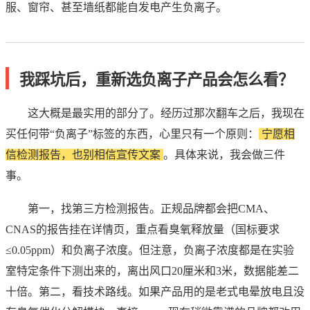
服、窗帘、甚至墙纸都能自发电产生负离子。
我踩坑后，重新选负离子产品会怎么看？
这大概是最实用的部分了。经历过那次翻车之后，我现在
买任何带“负离子”标签的东西，心里只有一个原则：
宁愿相
信检测报告，也别相信宣传文案
。具体来说，我会做三件
事。
第一，找第三方检测报告。正规品牌都会把CMA、
CNAS的报告挂在详情页，重点看臭氧释放量（国标要求
≤0.05ppm）和负离子浓度。但注意，负离子浓度都是在实验
室特定条件下测出来的，离出风口20厘米和3米，数据能差二
十倍。第二，看技术路线。如果产品用的是老式电晕放电且没