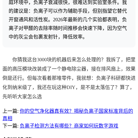
庭环境中，负离子衰减很快，很难达到实验室条件。我
的建议是：负离子可以作为辅助手段，但别指望它替代
开窗通风和活性炭。2026年最新的几个实验都表明，负
离子对甲醛的去除率随时间推移会快速下降，因为空气
中的灰尘会包裹发射针，降低效率。
你猜我这台3000块的机器后来怎么处理的？我拆了，把里
面的高压模块改装成了一个静电除尘器，接在排风扇上，效果
倒是还行。但每次看着那堆零件，我就想：负离子科研都快进
化到纳米级了，我还在玩这种DIY，是不是太落伍了？算了，
先听听大家怎么选
上一篇:
你的空气净化器真有效？揭秘负离子国家标准背后的
真相
下一篇:
负离子检测方法有哪些？商家如何玩数字游戏