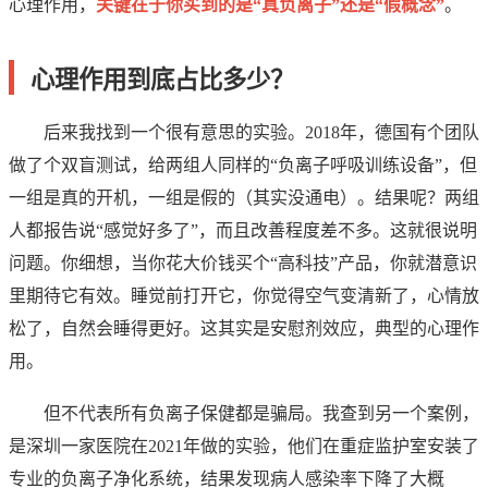
心理作用，
关键在于你买到的是“真负离子”还是“假概念”
。
心理作用到底占比多少？
后来我找到一个很有意思的实验。2018年，德国有个团队
做了个双盲测试，给两组人同样的“负离子呼吸训练设备”，但
一组是真的开机，一组是假的（其实没通电）。结果呢？两组
人都报告说“感觉好多了”，而且改善程度差不多。这就很说明
问题。你细想，当你花大价钱买个“高科技”产品，你就潜意识
里期待它有效。睡觉前打开它，你觉得空气变清新了，心情放
松了，自然会睡得更好。这其实是安慰剂效应，典型的心理作
用。
但不代表所有负离子保健都是骗局。我查到另一个案例，
是深圳一家医院在2021年做的实验，他们在重症监护室安装了
专业的负离子净化系统，结果发现病人感染率下降了大概