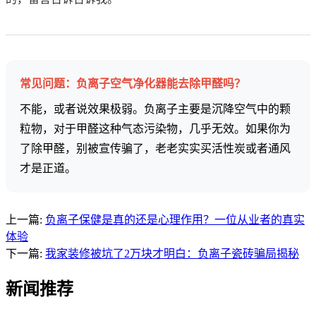
常见问题：负离子空气净化器能去除甲醛吗？
不能，或者说效果极弱。负离子主要是沉降空气中的颗
粒物，对于甲醛这种气态污染物，几乎无效。如果你为
了除甲醛，别被宣传骗了，老老实实买活性炭或者通风
才是正道。
上一篇:
负离子保健是真的还是心理作用？一位从业者的真实
体验
下一篇:
我家装修被坑了2万块才明白：负离子瓷砖骗局揭秘
新闻推荐