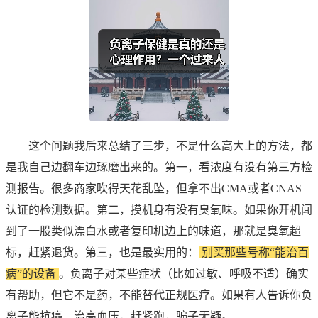
这个问题我后来总结了三步，不是什么高大上的方法，都
是我自己边翻车边琢磨出来的。第一，看浓度有没有第三方检
测报告。很多商家吹得天花乱坠，但拿不出CMA或者CNAS
认证的检测数据。第二，摸机身有没有臭氧味。如果你开机闻
到了一股类似漂白水或者复印机边上的味道，那就是臭氧超
标，赶紧退货。第三，也是最实用的：
别买那些号称“能治百
病”的设备
。负离子对某些症状（比如过敏、呼吸不适）确实
有帮助，但它不是药，不能替代正规医疗。如果有人告诉你负
离子能抗癌、治高血压，赶紧跑，骗子无疑。