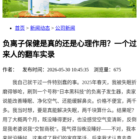
首页
>
新闻动态
>
公司新闻
负离子保健是真的还是心理作用？一个过
来人的翻车实录
作者： 发布时间：2026-05-30 10:45:35 浏览量：
675
我自己就干过一件特别蠢的事。2025年春天，我被失眠折
磨得够呛，刷到一个号称“日本黑科技”的负离子发生器，卖家
说能改善睡眠、净化空气、还能缓解鼻炎。价格不便宜，两千
多。我当时想，要是真能解决失眠，两千块算什么。结果呢？
用了大概两个月，既没睡得更好，也没感觉空气变清新，反倒
是我老婆说我“交智商税”。我气得当晚没睡好——不对，我本
来就没睡好，这事成了我们的家庭笑话。后来我才认真去查，