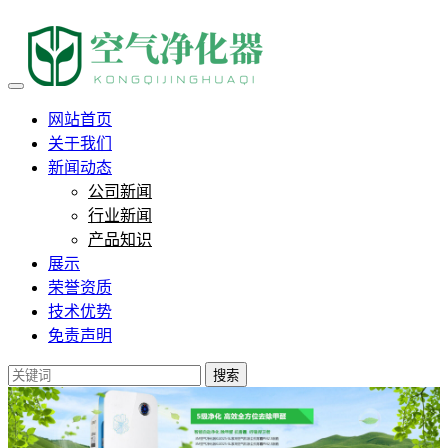
负离子对偏头痛能缓解吗，我
网站首页
关于我们
新闻动态
公司新闻
行业新闻
产品知识
展示
荣誉资质
技术优势
免责声明
搜索