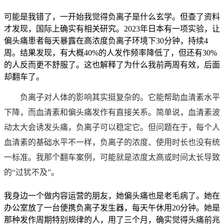
可能是我错了，一开始我觉得负离子是什么玄学。但查了资料
才发现，国际上确实有相关研究。2023年日本有一项实验，让
偏头痛患者每天暴露在高浓度负离子环境下30分钟，持续4
周。结果发现，有大概40%的人发作频率降低了，但还有30%
的人反而更不舒服了。这也解释了为什么我前两周有效，后面
却翻车了。
负离子对人体的影响其实挺复杂的。它能帮助血清素水平
下降，而血清素和偏头痛发作有直接关系。简单说，血清素波
动太大会诱发头痛，负离子可以稳定它。但问题在于，每个人
血清素的基础水平不一样，负离子的浓度、使用时长也没有统
一标准。我那个翻车案例，可能就是浓度太高或时间太长导致
的“过犹不及”。
我身边一个做内容运营的朋友，她偏头痛也是老毛病了。她在
办公室放了一台便携负离子发生器，每天午休用20分钟。她是
那种发作周期特别规律的人，用了三个月，确实觉得头痛前兆