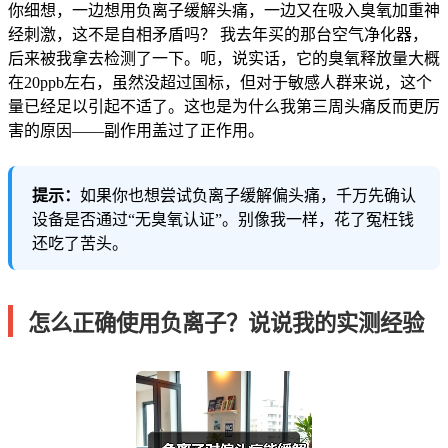
你细想，一边想用负离子缓解头痛，一边又在吸入臭氧加重神
经刺激，这不是自相矛盾吗？ 我去年买的那台空气净化器，
后来被我拿去检测了一下。呃，说实话，它的臭氧释放量大概
在20ppb左右，虽然没超过国标，但对于敏感人群来说，这个
量已经足以引起不适了。这也是为什么我第三周头痛反而更厉
害的原因——副作用盖过了正作用。
提示：
如果你也想尝试负离子缓解偏头痛，千万先确认
设备是否通过“无臭氧认证”。别像我一样，花了冤枉钱
还吃了苦头。
怎么正确使用负离子？说说我的实测经验