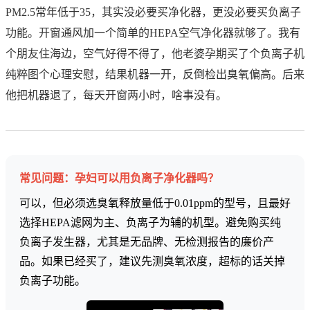
PM2.5常年低于35，其实没必要买净化器，更没必要买负离子
功能。开窗通风加一个简单的HEPA空气净化器就够了。我有
个朋友住海边，空气好得不得了，他老婆孕期买了个负离子机
纯粹图个心理安慰，结果机器一开，反倒检出臭氧偏高。后来
他把机器退了，每天开窗两小时，啥事没有。
常见问题：孕妇可以用负离子净化器吗？
可以，但必须选臭氧释放量低于0.01ppm的型号，且最好
选择HEPA滤网为主、负离子为辅的机型。避免购买纯
负离子发生器，尤其是无品牌、无检测报告的廉价产
品。如果已经买了，建议先测臭氧浓度，超标的话关掉
负离子功能。