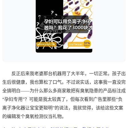
反正后来我老婆那台机器用了大半年，一切正常。孩子出
生后很健康，我也算松了口气。不过说实话，这事我一直没完
全搞明白——为什么那么多商家敢把有臭氧隐患的产品标注成
“孕妇专用”？可能是我太较真了，但每次看到广告里那些“负
离子净化器让宝宝更聪明”的说法，我就觉得，该给这些文案
的编辑发个臭氧检测仪当礼物。