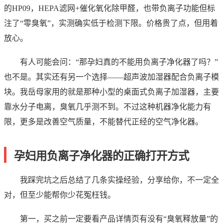
的HP09，HEPA滤网+催化氧化除甲醛，也带负离子功能但标
注了“零臭氧”，实测确实低于检测下限。价格贵了点，但用着
放心。
有人可能会问：“那孕妇真的不能用负离子净化器了吗？”
也不是。其实还有另一个选择——超声波加湿器配合负离子模
块。我岳母家用的就是那种小型的桌面式负离子加湿器，主要
靠水分子电离，臭氧几乎测不到。不过这种机器净化能力有
限，更多是改善空气质量，不能替代正经的空气净化器。
孕妇用负离子净化器的正确打开方式
我踩完坑之后总结了几条实操经验，分享给你，不一定全
对，但至少能帮你少花冤枉钱。
第一，买之前一定要看产品详情页有没有“臭氧释放量”的