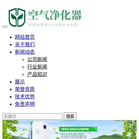
孕妇慎用负离子净化器：臭氧
网站首页
关于我们
新闻动态
公司新闻
行业新闻
产品知识
展示
荣誉资质
技术优势
免责声明
搜索