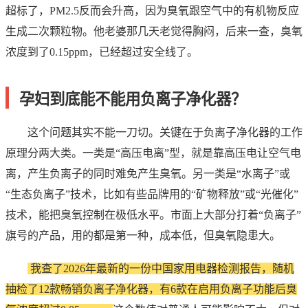
超标了，PM2.5反而会升高，因为臭氧跟空气中的有机物反应
生成二次颗粒物。他老婆那几天老觉得胸闷，后来一查，臭氧
浓度到了0.15ppm，已经超过安全线了。
孕妇到底能不能用负离子净化器？
这个问题其实不能一刀切。关键在于负离子净化器的工作
原理分两大类。一类是“高压电离”型，就是靠高压电让空气电
离，产生负离子的同时难免产生臭氧。另一类是“水离子”或
“生态负离子”技术，比如有些品牌用的“矿物释放”或“光催化”
技术，能把臭氧控制在极低水平。市面上大部分打着“负离子”
旗号的产品，用的都是第一种，成本低，但臭氧隐患大。
我查了2026年最新的一份中国家用电器检测报告，随机
抽检了12款畅销负离子净化器，有6款在启用负离子功能后臭