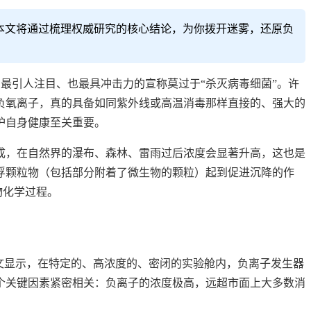
本文将通过梳理权威研究的核心结论，为你拨开迷雾，还原负
中最引人注目、也最具冲击力的宣称莫过于“杀灭病毒细菌”。许
负氧离子，真的具备如同紫外线或高温消毒那样直接的、强大的
护自身健康至关重要。
成，在自然界的瀑布、森林、雷雨过后浓度会显著升高，这也是
浮颗粒物（包括部分附着了微生物的颗粒）起到促进沉降的作
物化学过程。
文显示，在特定的、高浓度的、密闭的实验舱内，负离子发生器
个关键因素紧密相关：负离子的浓度极高，远超市面上大多数消