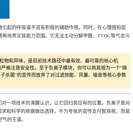
物引起的呼吸道不适有积极的辅助作用。同时，在心理感知层
晰地界定其能力范围。它无法主动分解甲醛、TVOC等气态污
颗粒物和异味，是目前技术路径中最有效、最可靠的核心机
严格注意安全性。至于负离子模块，你可以将其视为一个“锦
离子杀菌”的宣传而放弃了对过滤效能、风量、噪音等核心参数
们对一项技术的清醒认识，让它回归其应有的位置。负离子是对
需求和科学的依据做出选择，不为夸张的宣传支付智商税，而是
空气的王道。