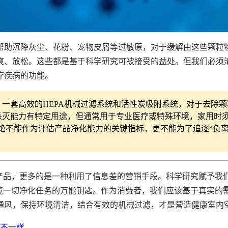
帮助沉降灰尘、花粉、宠物皮屑等过敏原，对于缓解由这些颗粒
爽、放松。这些都是基于科学研究可被接受的益处。但我们必须清
疗疾病的功能。
一套高效的HEPA机械过滤系统和活性炭吸附系统，对于去除
杀灭能力有特定用途，但通常用于专业医疗或特殊环境，家用时须
绝不能作为评估产品净化能力的关键指标，更不能为了追逐“负
销产品，更多的是一种利用了信息差的营销手段。科学研究赋予我
包揽一切净化任务的万能钥匙。作为消费者，我们应该基于真实的
通风，保持环境清洁，结合有效的机械过滤，才是营造健康室内
不一样