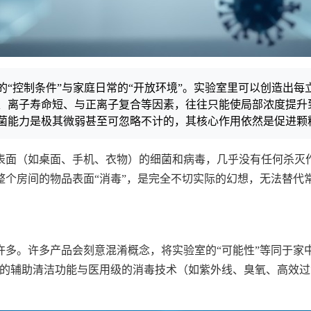
“控制条件”与家庭日常的“开放环境”。实验室里可以创造出
、离子寿命短、与正离子复合等因素，往往只能使局部浓度提升
菌能力是极其微弱甚至可忽略不计的，其核心作用依然是促进颗粒
表面（如桌面、手机、衣物）的细菌和病毒，几乎没有任何杀灭
整个房间的物品表面“消毒”，是完全不切实际的幻想，无法替代
多。许多产品会刻意混淆概念，将实验室的“可能性”等同于家中使
的辅助清洁功能与医用级的消毒技术（如紫外线、臭氧、高效过