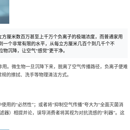
每立方厘米数百万甚至上千万个负离子的极端浓度，而普通家用
到一个非常有限的水平，从每立方厘米几百个到几千个不
物沉降，让空气“感觉”更干净。
作用。微生物一旦沉降下来，脱离了空气传播路径，负离子便难
常规的擦拭、洗手等物理清洁方式。
用的“必然性”；或者将“抑制空气传播”夸大为“全面灭菌消
滤器）相提并论，误导消费者将其视为对抗流感的“利器”。这