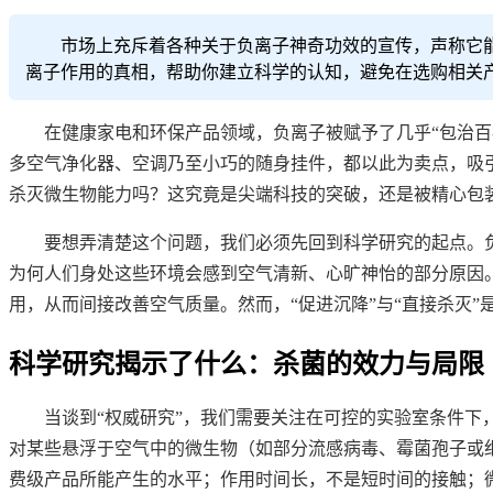
市场上充斥着各种关于负离子神奇功效的宣传，声称它
离子作用的真相，帮助你建立科学的认知，避免在选购相关产
在健康家电和环保产品领域，负离子被赋予了几乎“包治百
多空气净化器、空调乃至小巧的随身挂件，都以此为卖点，吸
杀灭微生物能力吗？这究竟是尖端科技的突破，还是被精心包
要想弄清楚这个问题，我们必须先回到科学研究的起点。
为何人们身处这些环境会感到空气清新、心旷神怡的部分原因
用，从而间接改善空气质量。然而，“促进沉降”与“直接杀灭
科学研究揭示了什么：杀菌的效力与局限
当谈到“权威研究”，我们需要关注在可控的实验室条件
对某些悬浮于空气中的微生物（如部分流感病毒、霉菌孢子或
费级产品所能产生的水平；作用时间长，不是短时间的接触；