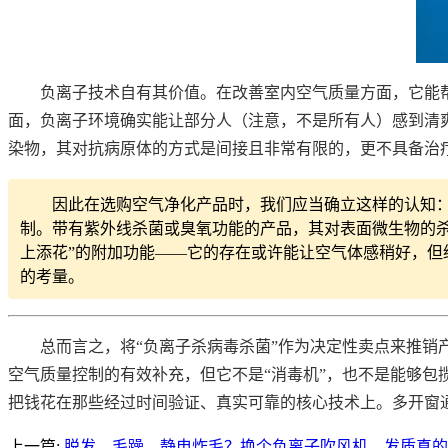
负离子技术自有其价值。在改善室内空气质量方面，它能
面，负离子环境确实能让部分人（注意，不是所有人）感到清
染物，其对抗病原体的方式是间接且非常有限的，更不具备治
因此在选购空气净化产品时，我们应当确立这样的认知：
制。带有紫外线杀菌或臭氧功能的产品，其对表面微生物的
上添花”的附加功能——它的存在或许能让空气体感稍好，但
的考量。
总而言之，将“负离子杀病毒杀菌”作为决定性卖点来推
空气质量控制的有效补充，但它不是“消毒机”，也不是能够
把钱花在那些经过时间验证、真实可靠的核心技术上。多开窗
上一篇:
脱发、毛躁、静电炸毛？换个负离子吹风机，发质真的