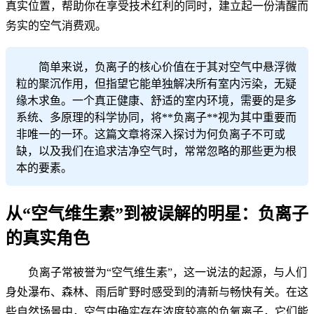
真实位置，帮助你在享受技术红利的同时，建立起一份清醒而
务实的空气消费观。
简单来说，负离子的核心价值在于其对空气中悬浮微
粒的聚沉作用，但指望它能单独解决所有室内污染，无疑
缘木求鱼。一个真正健康、舒适的室内环境，需要的是多
系统、多原理的科学协同，将**负离子**视为其中重要而
非唯一的一环。这篇文章将深入探讨为何负离子不可或
缺，以及我们在追求洁净空气时，常常忽略的那些更为根
本的要素。
从“空气维生素”到被误解的明星：负离子
的真实角色
负离子常被誉为“空气维生素”，这一说法的起源，与人们
身处瀑布、森林、雨后旷野时感受到的清新与畅快有关。在这
些自然场景中，空气中确实存在浓度较高的负氧离子，它们能