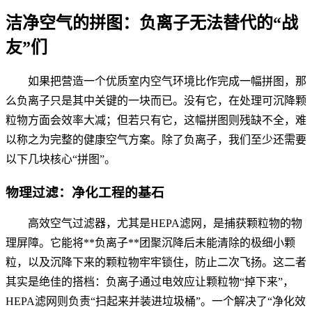
洁净空气的拼图：负离子无法替代的“战
友”们
如果把营造一个优质室内空气环境比作完成一幅拼图，那
么负离子只是其中关键的一块而已。没有它，在处理可沉降颗
粒物方面会效率大减；但若只有它，这幅拼图则残缺不全，难
以称之为完整的健康空气方案。除了负离子，我们至少还需要
以下几块核心“拼图”。
物理过滤：净化工程的基石
高效空气过滤器，尤其是HEPA滤网，是捕获颗粒物的物
理屏障。它能将**负离子**团聚沉降后未能清除的极细小颗
粒，以及沉降下来的颗粒物牢牢锁住，防止二次飞扬。这二者
其实是绝佳的搭档：负离子通过电效应让颗粒物“掉下来”，
HEPA滤网则负责“扫起来并装进垃圾桶”。一个解决了“净化效