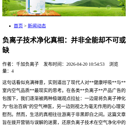
首页
>
新闻动态
负离子技术净化真相：并非全能却不可或
缺
作者：千加负离子 发布时间：2026-04-20 10:54:53 浏览
量：
4
这句话看似充满禅意，实则道出了现代人对**健康呼吸**与**
室内空气品质**最现实的思考。在各类**负离子**产品广告的
包围下，我们逐渐被两种极端观点拉扯：一边是将负离子神化
为“包治百病”的空气神医，另一边则视之为毫无作用的心理安
慰剂。然而，生活的真相往往游离于非黑即白之间。这篇文章
旨在拨开营销与误解的迷雾，还原负离子技术在空气净化中的