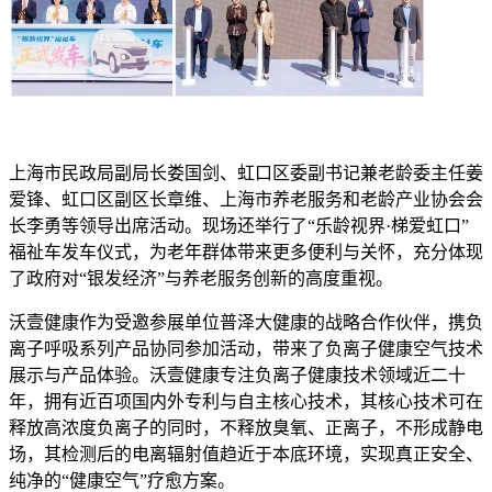
上海市民政局副局长娄国剑、虹口区委副书记兼老龄委主任姜
爱锋、虹口区副区长章维、上海市养老服务和老龄产业协会会
长李勇等领导出席活动。现场还举行了“乐龄视界·梯爱虹口”
福祉车发车仪式，为老年群体带来更多便利与关怀，充分体现
了政府对“银发经济”与养老服务创新的高度重视。
沃壹健康作为受邀参展单位普泽大健康的战略合作伙伴，携负
离子呼吸系列产品协同参加活动，带来了负离子健康空气技术
展示与产品体验。沃壹健康专注负离子健康技术领域近二十
年，拥有近百项国内外专利与自主核心技术，其核心技术可在
释放高浓度负离子的同时，不释放臭氧、正离子，不形成静电
场，其检测后的电离辐射值趋近于本底环境，实现真正安全、
纯净的“健康空气”疗愈方案。