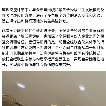
座谈交流环节中，与会嘉宾围绕和聚焦全经联共生发展模式及
呼吸健康应用方案，进行了多角度全方位的深入交流和沟通，
旨在探讨出可执行落地的共生共建计划。
此次全经联主题共生营走进沃壹，不仅让全经联的企业家有机
会近距离了解沃壹健康，也加深了全经联合伙人企业之间的相
互交流和信任，更值得期待的是，随着全经联合伙人体系的持
续扩容与生态动能的不断增强，企业之间合作将从单一项目赋
能走向长期战略共生，沃壹健康将有机会打破固有传统模式、
依托全经联生态参与构建幸福产业新生态，实现自身确定性增
长，实现商业价值与社会价值的双重提升。