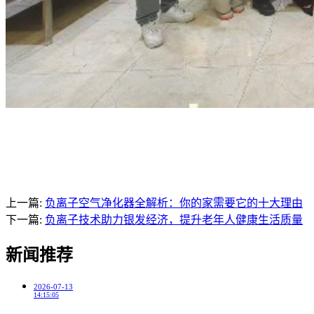
上一篇:
负离子空气净化器全解析：你的家需要它的十大理由
下一篇:
负离子技术助力银发经济，提升老年人健康生活质量
新闻推荐
2026-07-13
14:15:05