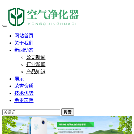
全经联主题共生营走进沃壹健
网站首页
关于我们
新闻动态
公司新闻
行业新闻
产品知识
展示
荣誉资质
技术优势
免责声明
搜索