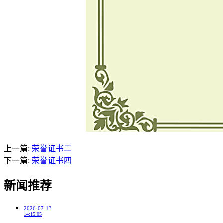
上一篇:
荣誉证书二
下一篇:
荣誉证书四
新闻推荐
2026-07-13
14:15:05